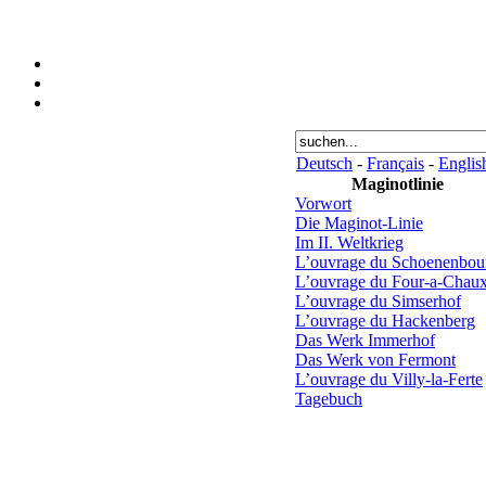
Deutsch
-
Français
-
Englis
Maginotlinie
Vorwort
Die Maginot-Linie
Im II. Weltkrieg
L’ouvrage du Schoenenbou
L’ouvrage du Four-a-Chau
L’ouvrage du Simserhof
L’ouvrage du Hackenberg
Das Werk Immerhof
Das Werk von Fermont
L’ouvrage du Villy-la-Ferte
Tagebuch