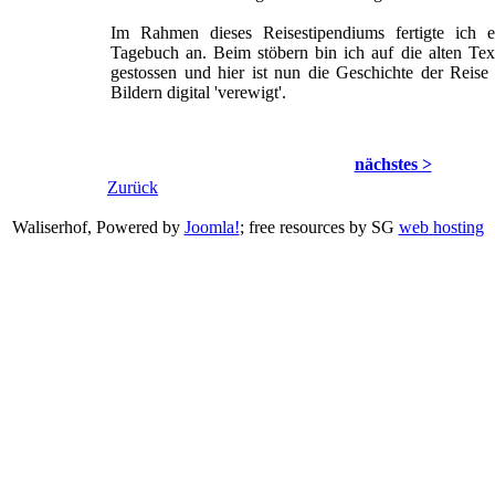
Im Rahmen dieses Reisestipendiums fertigte ich e
Tagebuch an. Beim stöbern bin ich auf die alten Tex
gestossen und hier ist nun die Geschichte der Reise
Bildern digital 'verewigt'.
nächstes >
Zurück
Waliserhof, Powered by
Joomla!
; free resources by SG
web hosting